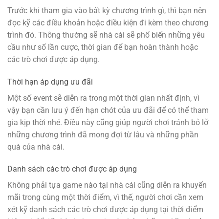
Trước khi tham gia vào bất kỳ chương trình gì, thì bạn nên
đọc kỹ các điều khoản hoặc điều kiện đi kèm theo chương
trình đó. Thông thường sẽ nhà cái sẽ phổ biến những yêu
cầu như số lần cược, thời gian để bạn hoàn thành hoặc
các trò chơi được áp dụng.
Thời hạn áp dụng ưu đãi
Một số event sẽ diễn ra trong một thời gian nhất định, vì
vậy bạn cần lưu ý đến hạn chót của ưu đãi để có thể tham
gia kịp thời nhé. Điều này cũng giúp người chơi tránh bỏ lỡ
những chương trình đã mong đợi từ lâu và những phần
quà của nhà cái.
Danh sách các trò chơi được áp dụng
Không phải tựa game nào tại nhà cái cũng diễn ra khuyến
mãi trong cùng một thời điểm, vì thế, người chơi cần xem
xét kỹ danh sách các trò chơi được áp dụng tại thời điểm