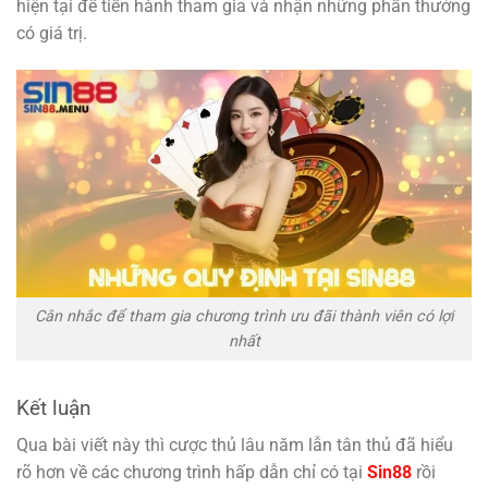
hiện tại để tiến hành tham gia và nhận những phần thưởng
có giá trị.
Cân nhắc để tham gia chương trình ưu đãi thành viên có lợi
nhất
Kết luận
Qua bài viết này thì cược thủ lâu năm lẫn tân thủ đã hiểu
rõ hơn về các chương trình hấp dẫn chỉ có tại
Sin88
rồi