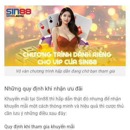
Vô vàn chương trình hấp dẫn đang chờ bạn tham gia
Những quy định khi nhận ưu đãi
Khuyến mãi tại Sin88 thì hấp dẫn thật đó nhưng để nhận
khuyến mãi một cách thông minh và hiệu quả thì cược thủ
cần lưu ý những điều sau đây:
Quy định khi tham gia khuyến mãi