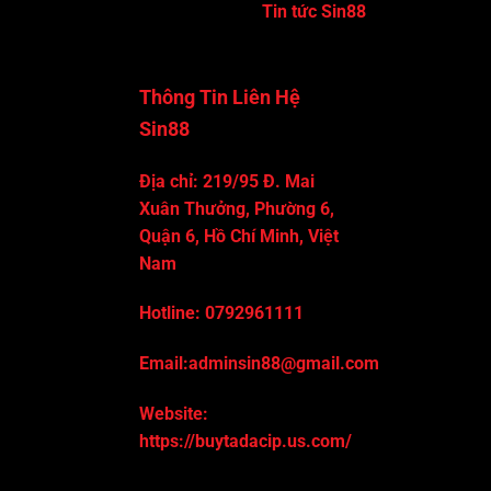
Tin tức Sin88
Thông Tin Liên Hệ
Sin88
Địa chỉ: 219/95 Đ. Mai
Xuân Thưởng, Phường 6,
Quận 6, Hồ Chí Minh, Việt
Nam
Hotline: 0792961111
Email:
adminsin88@gmail.com
Website:
https://buytadacip.us.com/