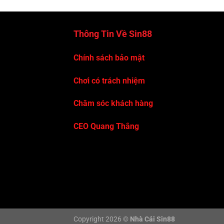
Thông Tin Về Sin88
Chính sách bảo mật
Chơi có trách nhiệm
Chăm sóc khách hàng
CEO Quang Thắng
Copyright 2026 ©
Nhà Cái Sin88