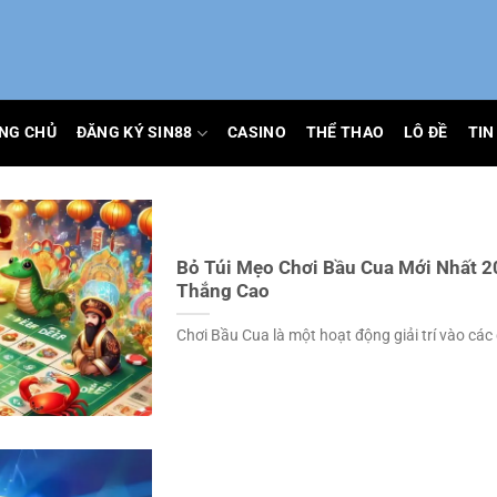
NG CHỦ
ĐĂNG KÝ SIN88
CASINO
THỂ THAO
LÔ ĐỀ
TIN
Bỏ Túi Mẹo Chơi Bầu Cua Mới Nhất 2
Thắng Cao
Chơi Bầu Cua là một hoạt động giải trí vào các dịp