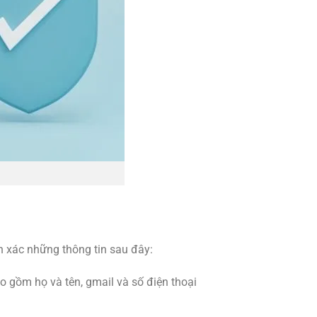
h xác những thông tin sau đây:
 gồm họ và tên, gmail và số điện thoại