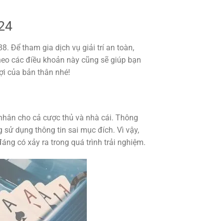
24
. Để tham gia dịch vụ giải trí an toàn,
heo các điều khoản này cũng sẽ giúp bạn
ợi của bản thân nhé!
 nhân cho cả cược thủ và nhà cái. Thông
sử dụng thông tin sai mục đích. Vì vậy,
áng có xảy ra trong quá trình trải nghiệm.