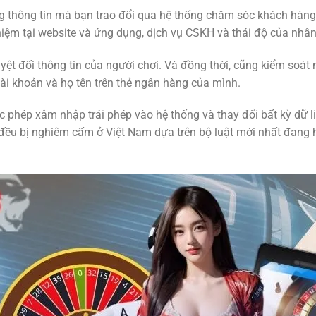
ng thông tin mà bạn trao đổi qua hệ thống chăm sóc khách hàng
nghiệm tại website và ứng dụng, dịch vụ CSKH và thái độ của nhân
uyệt đối thông tin của người chơi. Và đồng thời, cũng kiểm soát
tài khoản và họ tên trên thẻ ngân hàng của mình.
c phép xâm nhập trái phép vào hệ thống và thay đổi bất kỳ dữ li
i đều bị nghiêm cấm ở Việt Nam dựa trên bộ luật mới nhất đang 