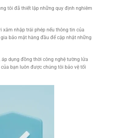
úng tôi đã thiết lập những quy định nghiêm
 xâm nhập trái phép nếu thông tin của
ên gia bảo mật hàng đầu để cập nhật những
i, áp dụng đồng thời công nghệ tường lửa
 của bạn luôn được chúng tôi bảo vệ tối