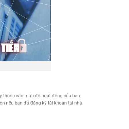
tùy thuộc vào mức độ hoạt động của bạn.
 Còn nếu bạn đã đăng ký tài khoản tại nhà