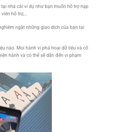
 tại nhà cái ví dụ như bạn muốn hỗ trợ nạp
 viên hỗ trợ,…
 nghiêm ngặt những giao dịch của bạn tại
ệu nào. Mọi hành vi phá hoại dữ liệu và cố
hiện hành và có thể sẽ dẫn đến vi phạm