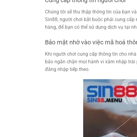
Chúng tôi sẽ thu thập thông tin của bạn và
Sin88, người chơi bắt buộc phải cung cấp n
hàng, để bạn có thể sử dụng dịch vụ tại nh
Bảo mật nhờ vào việc mã hoá thôn
Khi người chơi cung cấp thông tin cho nhà 
bảo ngăn chặn mọi hành vi xâm nhập trái 
đăng nhập tiếp theo.