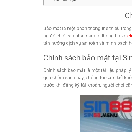
C
Bảo mật là một phần thông thể thiếu trong v
người chơi cần phải nắm rõ thông tin về
ch
tận hưởng dịch vụ an toàn và minh bạch hơ
Chính sách bảo mật tại Sin
Chính sách bảo mật là một tài liệu pháp 
qua chính sách này, chúng tôi cam kết khô
trước khi đăng ký tài khoản, người chơi cầ