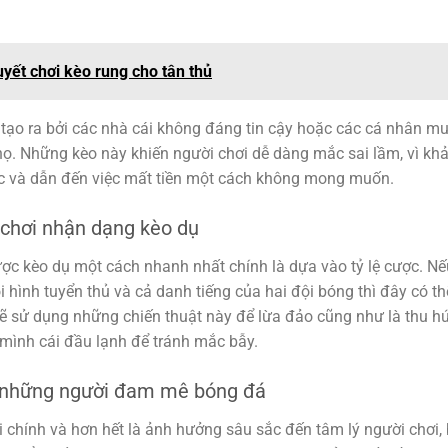
uyết chơi kèo rung cho tân thủ
tạo ra bởi các nhà cái không đáng tin cậy hoặc các cá nhân muố
ọ. Những kèo này khiến người chơi dễ dàng mắc sai lầm, vì kh
ác và dẫn đến việc mất tiền một cách không mong muốn.
chơi nhận dạng kèo dụ
c kèo dụ một cách nhanh nhất chính là dựa vào tỷ lệ cược. Nếu
 hình tuyển thủ và cả danh tiếng của hai đội bóng thì đây có th
ẽ sử dụng những chiến thuật này để lừa đảo cũng như là thu hú
 mình cái đầu lạnh để tránh mắc bẫy.
n những người đam mê bóng đá
i chính và hơn hết là ảnh hưởng sâu sắc đến tâm lý người chơi, b