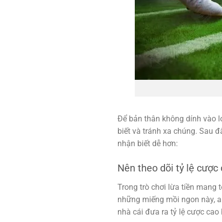
Để bản thân không dính vào l
biết và tránh xa chúng. Sau 
nhận biết dễ hơn:
Nên theo dõi tỷ lệ cược 
Trong trò chơi lừa tiền mang 
những miếng mồi ngon này, an
nhà cái đưa ra tỷ lệ cược cao