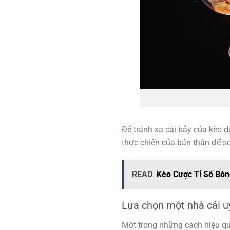
Để tránh xa cái bẫy của kèo 
thực chiến của bản thân để s
READ
Kèo Cược Tỉ Số Bón
Lựa chọn một nhà cái uy
Một trong những cách hiệu qu