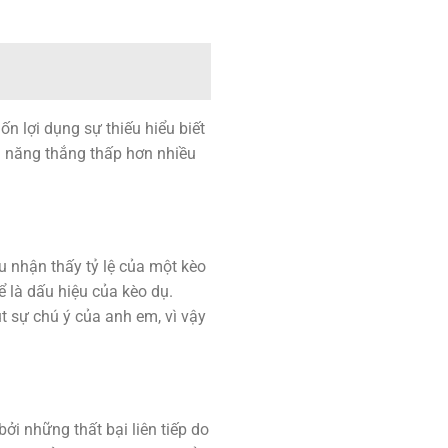
n lợi dụng sự thiếu hiểu biết
ả năng thắng thấp hơn nhiều
 nhận thấy tỷ lệ của một kèo
ể là dấu hiệu của kèo dụ.
t sự chú ý của anh em, vì vậy
ởi những thất bại liên tiếp do