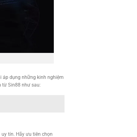
hải áp dụng những kinh nghiệm
 từ Sin88 như sau:
uy tín. Hãy ưu tiên chọn