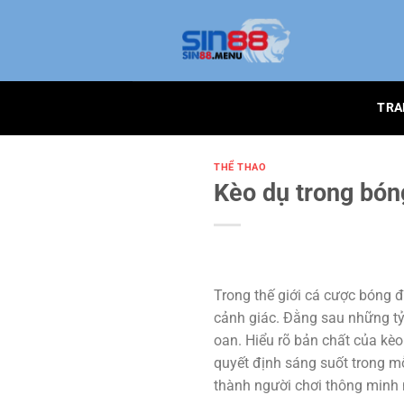
Chuyển
đến
nội
dung
TRA
THỂ THAO
Kèo dụ trong bón
Trong thế giới cá cược bóng đ
cảnh giác. Đằng sau những tỷ 
oan. Hiểu rõ bản chất của kèo
quyết định sáng suốt trong mỗ
thành người chơi thông minh 